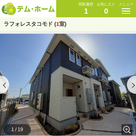
閲覧履歴
お気に入り
メニュー
1
0
ラフォレスタコモド (
1
室)
1 / 19