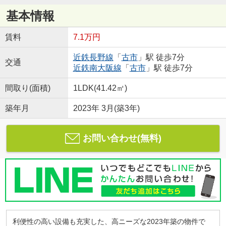
基本情報
賃料
7.1万円
近鉄長野線
「
古市
」駅 徒歩7分
交通
近鉄南大阪線
「
古市
」駅 徒歩7分
間取り(面積)
1LDK(41.42㎡)
築年月
2023年 3月(築3年)
お問い合わせ(無料)
利便性の高い設備も充実した、高ニーズな2023年築の物件で