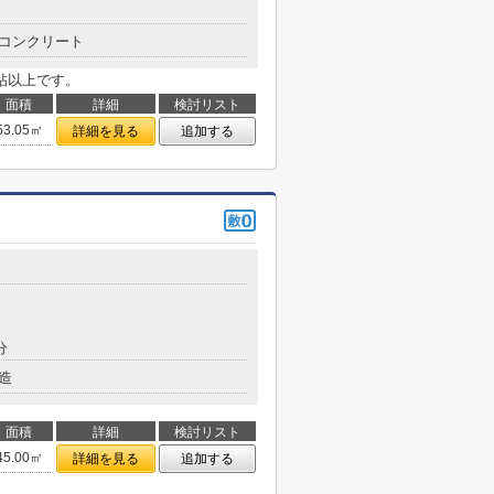
コンクリート
6帖以上です。
面積
詳細
検討リスト
53.05㎡
詳細を見る
追加する
分
造
面積
詳細
検討リスト
45.00㎡
詳細を見る
追加する