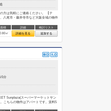
造
の方は気軽にご連絡ください。 【テ
、八尾市・藤井寺市など大阪全域の物件
面積
詳細
検討リスト
0.80㎡
詳細を見る
追加する
歩5分
T Sunplaza(スーパーマーケットサン
ます。こちらの物件はアパートです。賃料5