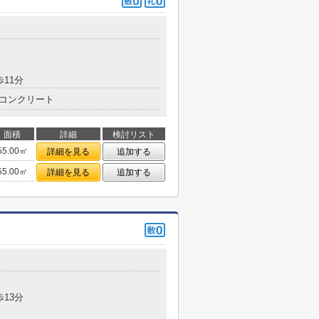
歩11分
コンクリート
面積
詳細
検討リスト
55.00㎡
詳細を見る
追加する
55.00㎡
詳細を見る
追加する
歩13分