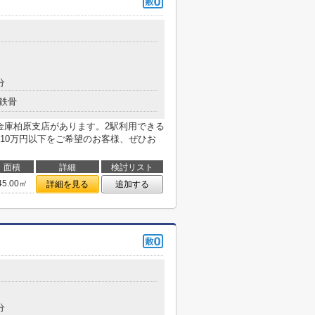
分
鉄骨
金庫柏原支店があります。2駅利用できる
10万円以下をご希望のお客様、ぜひお
面積
詳細
検討リスト
45.00㎡
詳細を見る
追加する
分