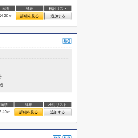
面積
詳細
検討リスト
34.30㎡
詳細を見る
追加する
分
造
面積
詳細
検討リスト
6.40㎡
詳細を見る
追加する