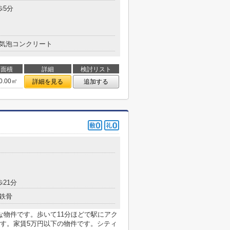
歩5分
気泡コンクリート
面積
詳細
検討リスト
0.00㎡
詳細を見る
追加する
歩21分
鉄骨
な物件です。歩いて11分ほどで駅にアク
す。家賃5万円以下の物件です。シティ