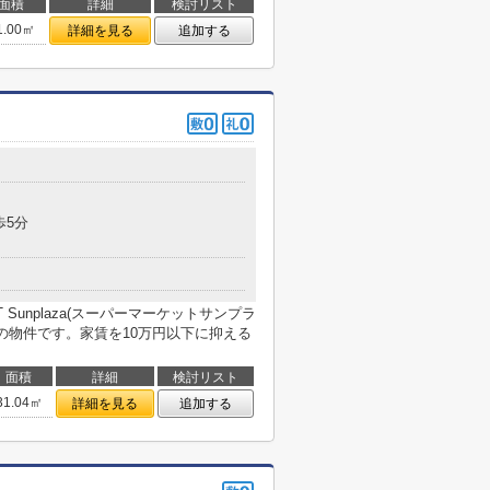
面積
詳細
検討リスト
1.00㎡
詳細を見る
追加する
歩5分
 Sunplaza(スーパーマーケットサンプラ
の物件です。家賃を10万円以下に抑える
面積
詳細
検討リスト
31.04㎡
詳細を見る
追加する