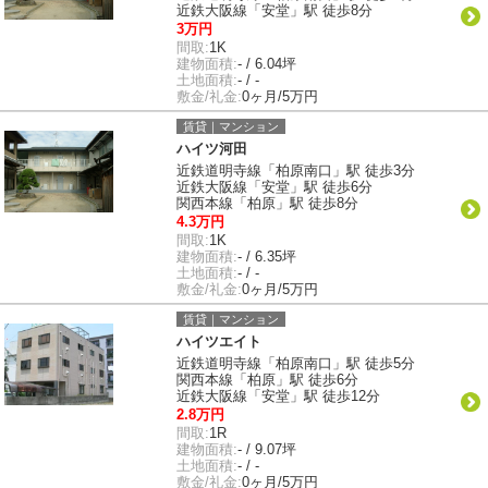
近鉄大阪線「安堂」駅 徒歩8分
3万円
間取:
1K
建物面積:
- / 6.04坪
土地面積:
- / -
敷金/礼金:
0ヶ月/5万円
賃貸｜マンション
ハイツ河田
近鉄道明寺線「柏原南口」駅 徒歩3分
近鉄大阪線「安堂」駅 徒歩6分
関西本線「柏原」駅 徒歩8分
4.3万円
間取:
1K
建物面積:
- / 6.35坪
土地面積:
- / -
敷金/礼金:
0ヶ月/5万円
賃貸｜マンション
ハイツエイト
近鉄道明寺線「柏原南口」駅 徒歩5分
関西本線「柏原」駅 徒歩6分
近鉄大阪線「安堂」駅 徒歩12分
2.8万円
間取:
1R
建物面積:
- / 9.07坪
土地面積:
- / -
敷金/礼金:
0ヶ月/5万円