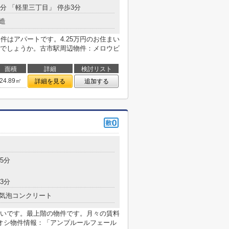
8分 「軽里三丁目」 停歩3分
造
件はアパートです。4.25万円のお住まい
でしょうか。古市駅周辺物件：メロウビ
面積
詳細
検討リスト
24.89㎡
詳細を見る
追加する
5分
3分
気泡コンクリート
いです。最上階の物件です。月々の賃料
オシ物件情報：「アンプルールフェール