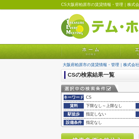
CS大阪府柏原市の賃貸情報・管理｜株式
大阪府柏原市の賃貸情報・管理｜株式会
CSの検索結果一覧
キーワード
CS
賃料
下限なし～上限なし
駅徒歩
指定しない
設備条件
指定なし