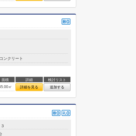
コンクリート
面積
詳細
検討リスト
45.00㎡
詳細を見る
追加する
２３
分