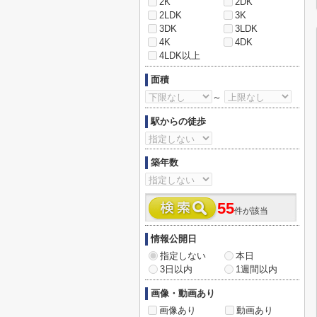
2K
2DK
2LDK
3K
3DK
3LDK
4K
4DK
4LDK以上
面積
～
駅からの徒歩
築年数
55
件が該当
情報公開日
指定しない
本日
3日以内
1週間以内
画像・動画あり
画像あり
動画あり