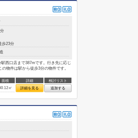
7
3分
徒歩23分
造
駅西口店まで387mです。行き先に応じ
この物件は駅から徒歩3分の物件です。
面積
詳細
検討リスト
30.12㎡
詳細を見る
追加する