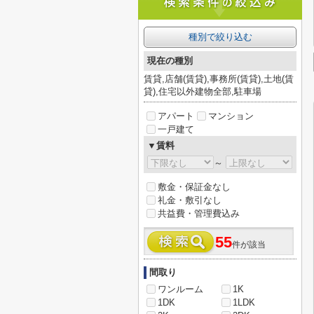
種別で絞り込む
現在の種別
賃貸,店舗(賃貸),事務所(賃貸),土地(賃
貸),住宅以外建物全部,駐車場
アパート
マンション
一戸建て
▼賃料
～
敷金・保証金なし
礼金・敷引なし
共益費・管理費込み
55
件が該当
間取り
ワンルーム
1K
1DK
1LDK