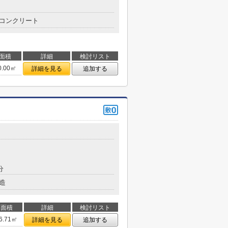
コンクリート
面積
詳細
検討リスト
0.00㎡
詳細を見る
追加する
分
造
面積
詳細
検討リスト
6.71㎡
詳細を見る
追加する