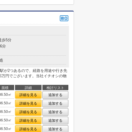
徒歩5分
6分
造
駅が2つあるので、経路を用途や行き先
.5万円でございます。当社イチオシの物
面積
詳細
検討リスト
36.50㎡
詳細を見る
追加する
36.50㎡
詳細を見る
追加する
36.50㎡
詳細を見る
追加する
36.50㎡
詳細を見る
追加する
36.50㎡
詳細を見る
追加する