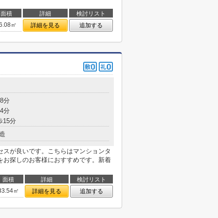
面積
詳細
検討リスト
6.08㎡
詳細を見る
追加する
8分
4分
歩15分
造
セスが良いです。こちらはマンションタ
をお探しのお客様におすすめです。新着
面積
詳細
検討リスト
33.54㎡
詳細を見る
追加する