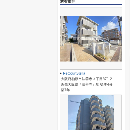
新着物件
ReCourtStella
大阪府柏原市法善寺３丁目871-2
近鉄大阪線「法善寺」駅 徒歩4分
築7年