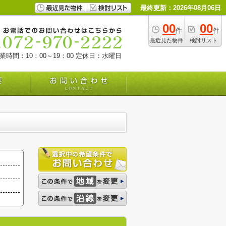
最終更新：2026年08月06日
00
00
件
件
最近見た物件
検討リスト
業時間：10：00～19：00
定休日：水曜日