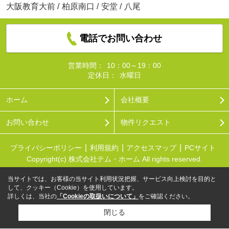
大阪教育大前
/
柏原南口
/
安堂
/
八尾
電話でお問い合わせ
営業時間：
10：00～19：00
定休日：
水曜日
ホーム
会社概要
お問い合わせ
物件リクエスト
プライバシーポリシー
利用規約
アクセスマップ
PCサイト
Copyright(c) 株式会社テム・ホーム All rights reserved.
当サイトでは、お客様の当サイト利用状況把握、サービス向上検討を目的と
して、クッキー（Cookie）を使用しています。
詳しくは、当社の
「Cookieの取扱いについて」
をご確認ください。
閉じる