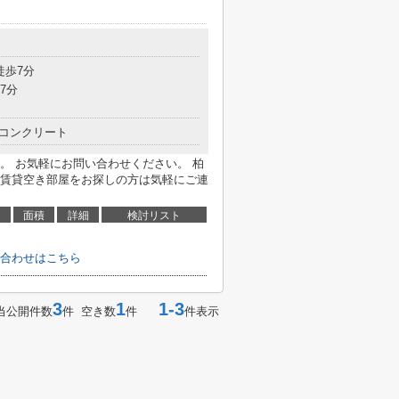
徒歩7分
7分
コンクリート
。 お気軽にお問い合わせください。 柏
賃貸空き部屋をお探しの方は気軽にご連
面積
詳細
検討リスト
合わせはこちら
3
1
1-3
当公開件数
件 空き数
件
件表示