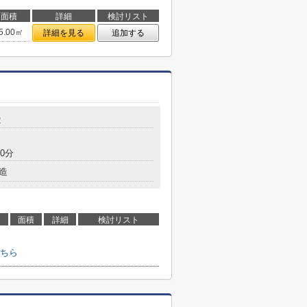
面積
詳細
検討リスト
5.00㎡
詳細を見る
追加する
2
0分
造
面積
詳細
検討リスト
ちら