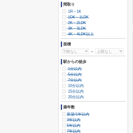
間取り
1R～1K
1DK～1LDK
2K～2LDK
3K～3LDK
4K～4LDK以上
面積
～
駅からの徒歩
1分以内
5分以内
7分以内
10分以内
15分以内
20分以内
築年数
新築/1年以内
3年以内
5年以内
7年以内