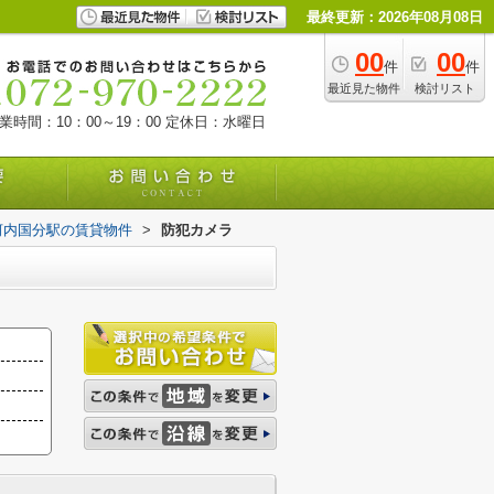
最終更新：2026年08月08日
00
00
件
件
最近見た物件
検討リスト
業時間：10：00～19：00
定休日：水曜日
河内国分駅の賃貸物件
>
防犯カメラ