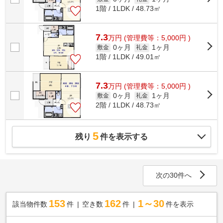
1階 / 1LDK / 48.73㎡
7.3
万
円
(管理費等：5,000円 )
0ヶ月
1ヶ月
敷金
礼金
1階 / 1LDK / 49.01㎡
7.3
万
円
(管理費等：5,000円 )
0ヶ月
1ヶ月
敷金
礼金
2階 / 1LDK / 48.73㎡
5
残り
件を表示する
次の30件へ
153
162
1～30
該当物件数
件
空き数
件
件を表示