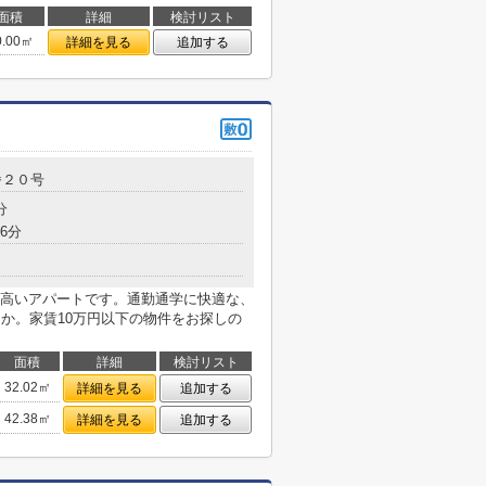
面積
詳細
検討リスト
0.00㎡
詳細を見る
追加する
番２０号
分
6分
高いアパートです。通勤通学に快適な、
うか。家賃10万円以下の物件をお探しの
面積
詳細
検討リスト
32.02㎡
詳細を見る
追加する
42.38㎡
詳細を見る
追加する