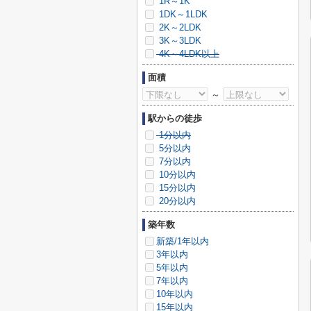
1R～1K
1DK～1LDK
2K～2LDK
3K～3LDK
4K～4LDK以上
面積
～
駅からの徒歩
1分以内
5分以内
7分以内
10分以内
15分以内
20分以内
築年数
新築/1年以内
3年以内
5年以内
7年以内
10年以内
15年以内