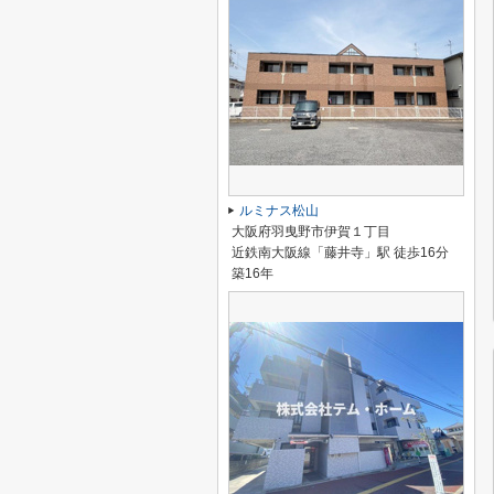
ルミナス松山
大阪府羽曳野市伊賀１丁目
近鉄南大阪線「藤井寺」駅 徒歩16分
築16年