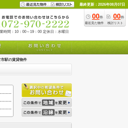
最終更新：2026年08月07日
00
00
件
件
最近見た物件
検討リスト
業時間：10：00～19：00
定休日：水曜日
古市駅の賃貸物件