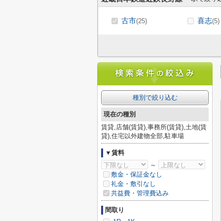
古市
喜志
(25)
(5)
種別で絞り込む
現在の種別
賃貸,店舗(賃貸),事務所(賃貸),土地(賃
貸),住宅以外建物全部,駐車場
▼賃料
～
敷金・保証金なし
礼金・敷引なし
共益費・管理費込み
間取り