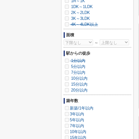
1R～1K
1DK～1LDK
2K～2LDK
3K～3LDK
4K～4LDK以上
面積
～
駅からの徒歩
1分以内
5分以内
7分以内
10分以内
15分以内
20分以内
築年数
新築/1年以内
3年以内
5年以内
7年以内
10年以内
15年以内