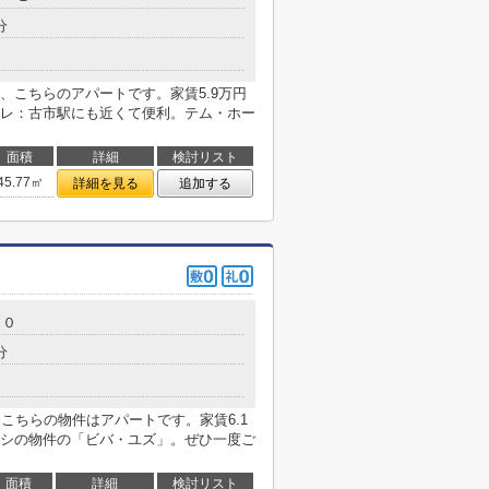
分
、こちらのアパートです。家賃5.9万円
レ：古市駅にも近くて便利。テム・ホー
面積
詳細
検討リスト
45.77㎡
詳細を見る
追加する
２０
分
こちらの物件はアパートです。家賃6.1
シの物件の「ビバ・ユズ」。ぜひ一度ご
面積
詳細
検討リスト