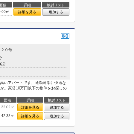
面積
詳細
検討リスト
0.00㎡
詳細を見る
追加する
番２０号
分
6分
高いアパートです。通勤通学に快適な、
うか。家賃10万円以下の物件をお探しの
面積
詳細
検討リスト
32.02㎡
詳細を見る
追加する
42.38㎡
詳細を見る
追加する