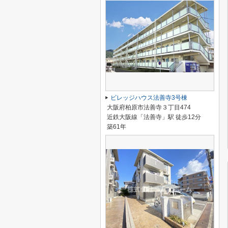
ビレッジハウス法善寺3号棟
大阪府柏原市法善寺３丁目474
近鉄大阪線「法善寺」駅 徒歩12分
築61年