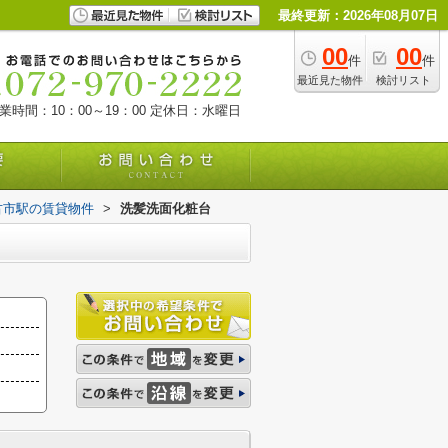
最終更新：2026年08月07日
00
00
件
件
最近見た物件
検討リスト
業時間：10：00～19：00
定休日：水曜日
古市駅の賃貸物件
>
洗髪洗面化粧台