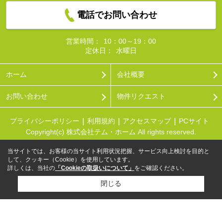
電話でお問い合わせ
営業時間：
10：00～19：00
定休日：
水曜日
ホーム
会社概要
お問い合わせ
物件リクエスト
プライバシーポリシー
利用規約
アクセスマップ
PCサイト
Copyright(c) 株式会社テム・ホーム All rights reserved.
当サイトでは、お客様の当サイト利用状況把握、サービス向上検討を目的と
して、クッキー（Cookie）を使用しています。
詳しくは、当社の
「Cookieの取扱いについて」
をご確認ください。
閉じる