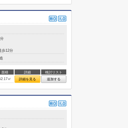
8分
徒歩12分
造
面積
詳細
検討リスト
52.17㎡
詳細を見る
追加する