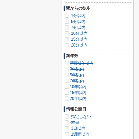
駅からの徒歩
1分以内
5分以内
7分以内
10分以内
15分以内
20分以内
築年数
新築/1年以内
3年以内
5年以内
7年以内
10年以内
15年以内
20年以内
情報公開日
指定しない
本日
3日以内
1週間以内