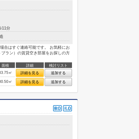
歩11分
造
場合はすぐ連絡可能です。 お気軽にお
トブラン）の賃貸空き部屋をお探しの方
面積
詳細
検討リスト
33.75㎡
詳細を見る
追加する
30.50㎡
詳細を見る
追加する