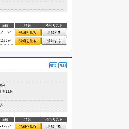
面積
詳細
検討リスト
42.61㎡
詳細を見る
追加する
42.61㎡
詳細を見る
追加する
0分
徒歩11分
造
面積
詳細
検討リスト
50.27㎡
詳細を見る
追加する