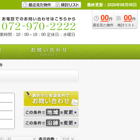
最終更新：2026年08月08日
00
00
件
件
最近見た物件
検討リスト
業時間：10：00～19：00
定休日：水曜日
件
表示件数：