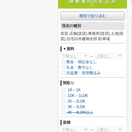
種別で絞り込む
現在の種別
賃貸,店舗(賃貸),事務所(賃貸),土地(賃
貸),住宅以外建物全部,駐車場
▼賃料
～
敷金・保証金なし
礼金・敷引なし
共益費・管理費込み
間取り
1R～1K
1DK～1LDK
2K～2LDK
3K～3LDK
4K～4LDK以上
面積
～