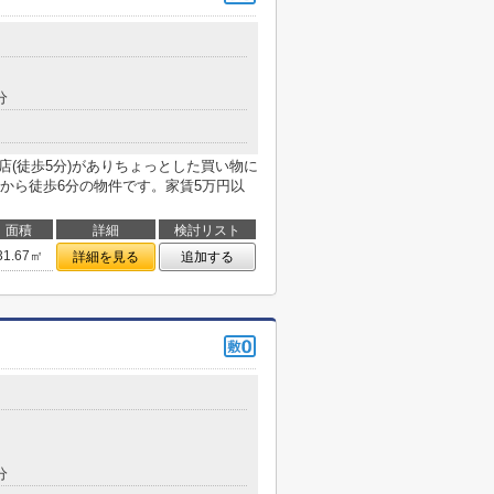
分
店(徒歩5分)がありちょっとした買い物に
から徒歩6分の物件です。家賃5万円以
面積
詳細
検討リスト
31.67㎡
詳細を見る
追加する
分