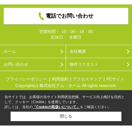
電話でお問い合わせ
営業時間：
10：00～19：00
定休日：
水曜日
ホーム
会社概要
お問い合わせ
物件リクエスト
プライバシーポリシー
利用規約
アクセスマップ
PCサイト
Copyright(c) 株式会社テム・ホーム All rights reserved.
当サイトでは、お客様の当サイト利用状況把握、サービス向上検討を目的と
して、クッキー（Cookie）を使用しています。
詳しくは、当社の
「Cookieの取扱いについて」
をご確認ください。
閉じる