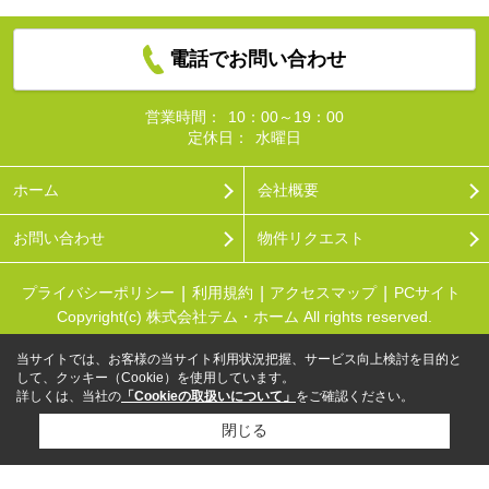
電話でお問い合わせ
営業時間：
10：00～19：00
定休日：
水曜日
ホーム
会社概要
お問い合わせ
物件リクエスト
プライバシーポリシー
利用規約
アクセスマップ
PCサイト
Copyright(c) 株式会社テム・ホーム All rights reserved.
当サイトでは、お客様の当サイト利用状況把握、サービス向上検討を目的と
して、クッキー（Cookie）を使用しています。
詳しくは、当社の
「Cookieの取扱いについて」
をご確認ください。
閉じる