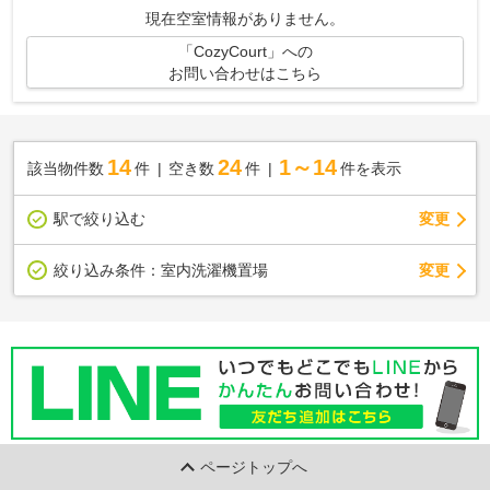
現在空室情報がありません。
「CozyCourt」への
お問い合わせはこちら
14
24
1～14
該当物件数
件
空き数
件
件を表示
駅で絞り込む
変更
変更
絞り込み条件：
室内洗濯機置場
ページトップへ