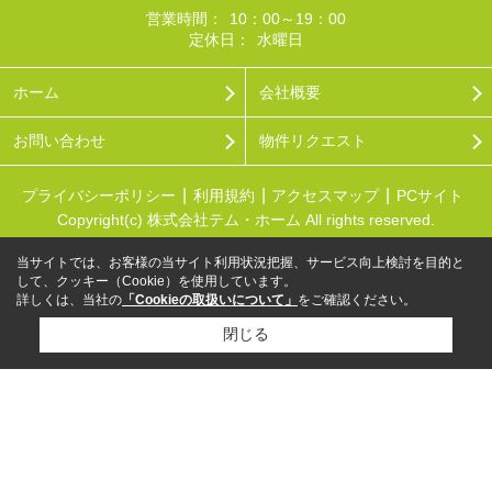
営業時間：
10：00～19：00
定休日：
水曜日
ホーム
会社概要
お問い合わせ
物件リクエスト
プライバシーポリシー
利用規約
アクセスマップ
PCサイト
Copyright(c) 株式会社テム・ホーム All rights reserved.
当サイトでは、お客様の当サイト利用状況把握、サービス向上検討を目的と
して、クッキー（Cookie）を使用しています。
詳しくは、当社の
「Cookieの取扱いについて」
をご確認ください。
閉じる