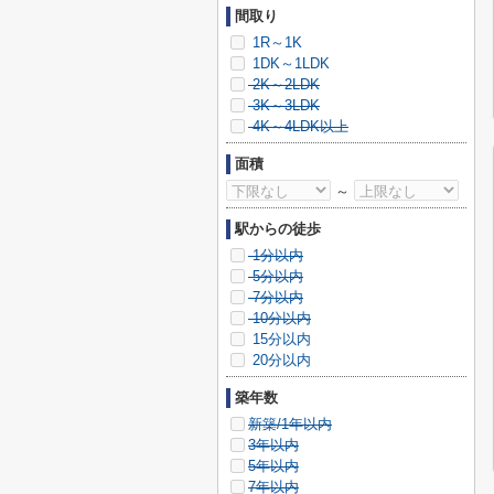
間取り
1R～1K
1DK～1LDK
2K～2LDK
3K～3LDK
4K～4LDK以上
面積
～
駅からの徒歩
1分以内
5分以内
7分以内
10分以内
15分以内
20分以内
築年数
新築/1年以内
3年以内
5年以内
7年以内