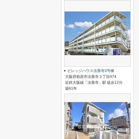
ビレッジハウス法善寺3号棟
大阪府柏原市法善寺３丁目474
近鉄大阪線「法善寺」駅 徒歩12分
築61年