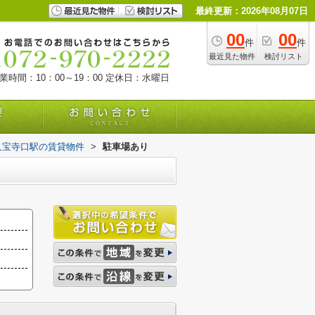
最終更新：2026年08月07日
00
00
件
件
最近見た物件
検討リスト
業時間：10：00～19：00
定休日：水曜日
久宝寺口駅の賃貸物件
>
駐車場あり