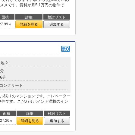
スメです。賃料が月5.1万円の物件で
面積
詳細
検討リスト
27.99㎡
詳細を見る
追加する
番地２
6分
6分
コンクリート
ル張りのマンションです。エレベーター
の物件です。こだわりポイント満載のイン
面積
詳細
検討リスト
27.26㎡
詳細を見る
追加する