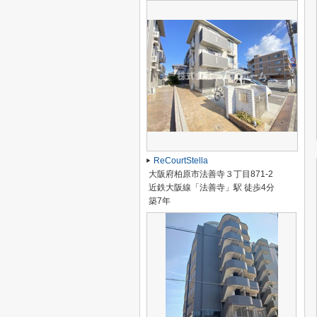
ReCourtStella
大阪府柏原市法善寺３丁目871-2
近鉄大阪線「法善寺」駅 徒歩4分
築7年