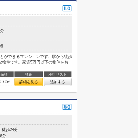
9分
造
とができるマンションです。駅から徒歩
な物件です。家賃5万円以下の物件をお
面積
詳細
検討リスト
5.72㎡
詳細を見る
追加する
 徒歩24分
8分