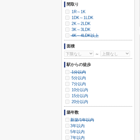
間取り
1R～1K
1DK～1LDK
2K～2LDK
3K～3LDK
4K～4LDK以上
面積
～
駅からの徒歩
1分以内
5分以内
7分以内
10分以内
15分以内
20分以内
築年数
新築/1年以内
3年以内
5年以内
7年以内