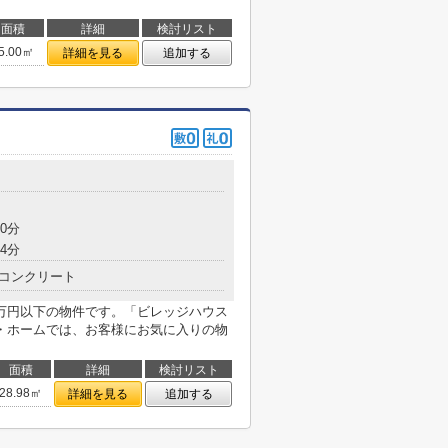
面積
詳細
検討リスト
5.00㎡
詳細を見る
追加する
0分
4分
コンクリート
万円以下の物件です。「ビレッジハウス
・ホームでは、お客様にお気に入りの物
面積
詳細
検討リスト
28.98㎡
詳細を見る
追加する