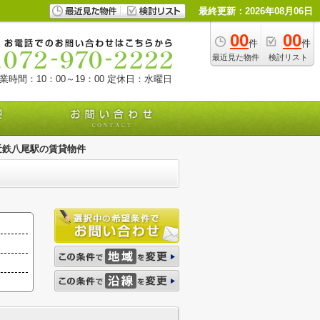
最終更新：2026年08月06日
00
00
件
件
最近見た物件
検討リスト
業時間：10：00～19：00
定休日：水曜日
近鉄八尾駅の賃貸物件