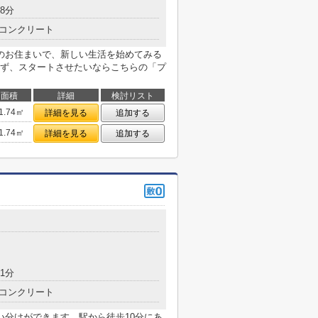
8分
コンクリート
のお住まいで、新しい生活を始めてみる
ず、スタートさせたいならこちらの「プ
面積
詳細
検討リスト
1.74㎡
詳細を見る
追加する
1.74㎡
詳細を見る
追加する
1分
コンクリート
い分けができます。駅から徒歩10分にあ