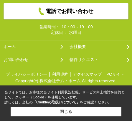
電話でお問い合わせ
営業時間：
10：00～19：00
定休日：
水曜日
ホーム
会社概要
お問い合わせ
物件リクエスト
プライバシーポリシー
利用規約
アクセスマップ
PCサイト
Copyright(c) 株式会社テム・ホーム All rights reserved.
当サイトでは、お客様の当サイト利用状況把握、サービス向上検討を目的と
して、クッキー（Cookie）を使用しています。
詳しくは、当社の
「Cookieの取扱いについて」
をご確認ください。
閉じる