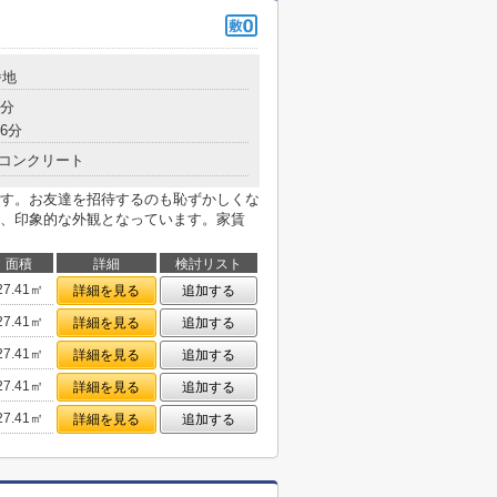
番地
8分
6分
コンクリート
す。お友達を招待するのも恥ずかしくな
、印象的な外観となっています。家賃
面積
詳細
検討リスト
27.41㎡
詳細を見る
追加する
27.41㎡
詳細を見る
追加する
27.41㎡
詳細を見る
追加する
27.41㎡
詳細を見る
追加する
27.41㎡
詳細を見る
追加する