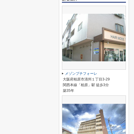
メゾンプチフォーレ
大阪府柏原市清州１丁目3-29
関西本線「柏原」駅 徒歩3分
築35年