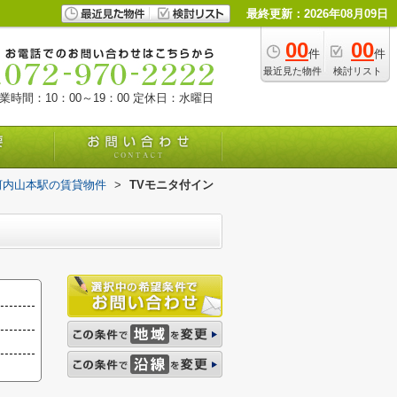
最終更新：2026年08月09日
00
00
件
件
最近見た物件
検討リスト
業時間：10：00～19：00
定休日：水曜日
河内山本駅の賃貸物件
>
TVモニタ付イン