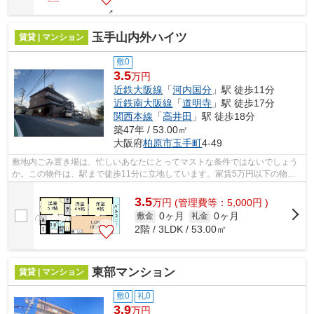
玉手山内外ハイツ
賃貸 | マンション
敷0
3.5
万円
近鉄大阪線
「
河内国分
」駅 徒歩11分
近鉄南大阪線
「
道明寺
」駅 徒歩17分
関西本線
「
高井田
」駅 徒歩18分
築47年 / 53.00㎡
大阪府
柏原市
玉手町
4-49
敷地内ごみ置き場は、忙しいあなたにとってマストな条件ではないでしょう
か。この物件は、駅まで徒歩11分に立地しています。家賃5万円以下の物件
です。「玉手山内外ハイツ」のここがイ...
3.5
万
円
(管理費等：5,000円 )
0ヶ月
0ヶ月
敷金
礼金
2階 / 3LDK / 53.00㎡
東部マンション
賃貸 | マンション
敷0
礼0
3.9
万円