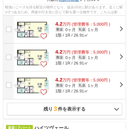
根強いニーズを誇る駅近の物件となり、徒歩10分に駅があります。近くに駅
が2つあるため、用途や行き先に応じて駅を選べる物件です。こちらは家賃
4.2万円のアパートです。「ベルリード...
4.2
万
円
(管理費等：5,000円 )
0ヶ月
1ヶ月
敷金
礼金
1階 / 1R / 26.91㎡
4.2
万
円
(管理費等：5,000円 )
0ヶ月
1ヶ月
敷金
礼金
1階 / 1R / 26.91㎡
4.2
万
円
(管理費等：5,000円 )
0ヶ月
1ヶ月
敷金
礼金
1階 / 1R / 26.91㎡
3
残り
件を表示する
ハイツヴェール
賃貸 | アパート