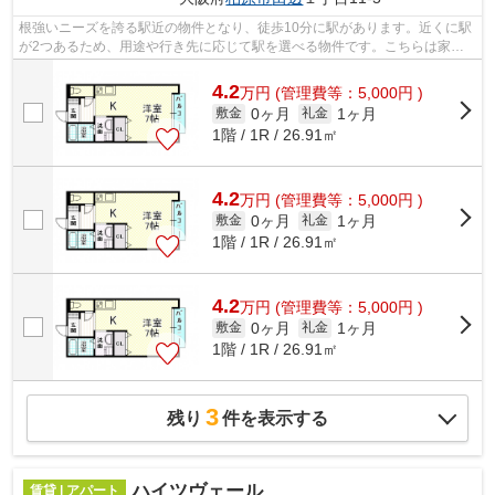
根強いニーズを誇る駅近の物件となり、徒歩10分に駅があります。近くに駅
が2つあるため、用途や行き先に応じて駅を選べる物件です。こちらは家賃
4.2万円のアパートです。「ベルリード...
4.2
万
円
(管理費等：5,000円 )
0ヶ月
1ヶ月
敷金
礼金
1階 / 1R / 26.91㎡
4.2
万
円
(管理費等：5,000円 )
0ヶ月
1ヶ月
敷金
礼金
1階 / 1R / 26.91㎡
4.2
万
円
(管理費等：5,000円 )
0ヶ月
1ヶ月
敷金
礼金
1階 / 1R / 26.91㎡
3
残り
件を表示する
ハイツヴェール
賃貸 | アパート