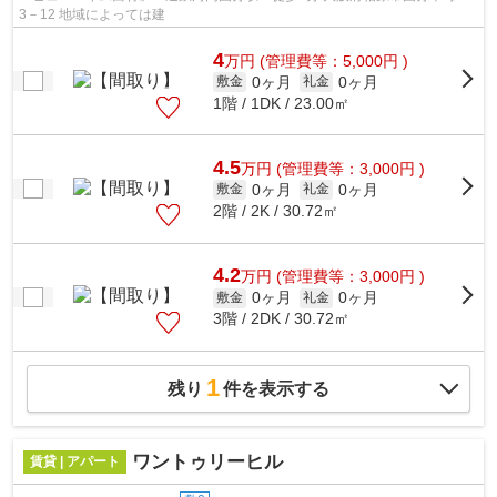
3－12 地域によっては建
4
万
円
(管理費等：5,000円 )
0ヶ月
0ヶ月
敷金
礼金
1階 / 1DK / 23.00㎡
4.5
万
円
(管理費等：3,000円 )
0ヶ月
0ヶ月
敷金
礼金
2階 / 2K / 30.72㎡
4.2
万
円
(管理費等：3,000円 )
0ヶ月
0ヶ月
敷金
礼金
3階 / 2DK / 30.72㎡
1
残り
件を表示する
ワントゥリーヒル
賃貸 | アパート