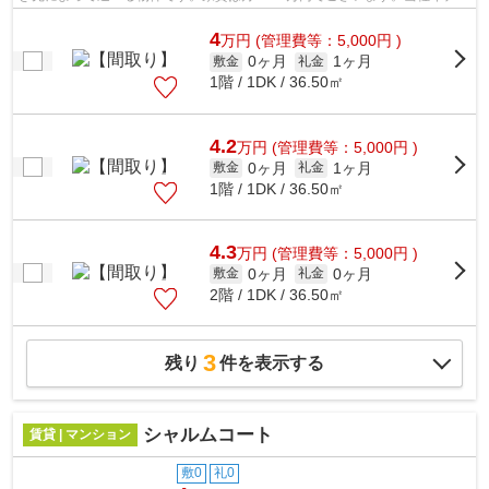
シの物件の「ニドムコート」。ぜひ一...
4
万
円
(管理費等：5,000円 )
0ヶ月
1ヶ月
敷金
礼金
1階 / 1DK / 36.50㎡
4.2
万
円
(管理費等：5,000円 )
0ヶ月
1ヶ月
敷金
礼金
1階 / 1DK / 36.50㎡
4.3
万
円
(管理費等：5,000円 )
0ヶ月
0ヶ月
敷金
礼金
2階 / 1DK / 36.50㎡
3
残り
件を表示する
シャルムコート
賃貸 | マンション
敷0
礼0