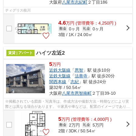
大阪府
八尾市
志紀町
２丁目186
ティグリス枝川
4.6
万
円
(管理費等：4,250円 )
0ヶ月
0ヶ月
敷金
礼金
3階 / 1K / 24.00㎡
ハイツ左近2
賃貸 | アパート
5
万円
近鉄大阪線
「
恩智
」駅 徒歩10分
近鉄大阪線
「
法善寺
」駅 徒歩20分
関西本線
「
志紀
」駅 徒歩24分
築32年 / 50.54㎡
大阪府
八尾市
恩智南町
２丁目39-10
※掲載されている図面・写真等は、作成方法や撮影方法・時期などにより実
際とは異なる場合があります。 ※家具や車などは、配置のイメージであり、
賃貸物件に付属しておりません（家具家...
5
万
円
(管理費等：4,000円 )
2万円
5万円
敷金
礼金
2階 / 3DK / 50.54㎡