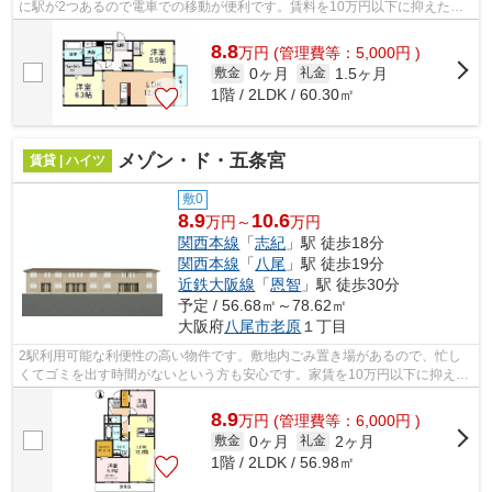
に駅が2つあるので電車での移動が便利です。賃料を10万円以下に抑えたい
方におすすめです。気になるイチオシ物...
8.8
万
円
(管理費等：5,000円 )
0ヶ月
1.5ヶ月
敷金
礼金
1階 / 2LDK / 60.30㎡
メゾン・ド・五条宮
賃貸 | ハイツ
敷0
8.9
10.6
万円～
万円
関西本線
「
志紀
」駅 徒歩18分
関西本線
「
八尾
」駅 徒歩19分
近鉄大阪線
「
恩智
」駅 徒歩30分
予定 / 56.68㎡～78.62㎡
大阪府
八尾市
老原
１丁目
2駅利用可能な利便性の高い物件です。敷地内ごみ置き場があるので、忙し
くてゴミを出す時間がないという方も安心です。家賃を10万円以下に抑える
ことができます。気になるイチオシ物件...
8.9
万
円
(管理費等：6,000円 )
0ヶ月
2ヶ月
敷金
礼金
1階 / 2LDK / 56.98㎡