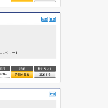
コンクリート
面積
詳細
検討リスト
8.00㎡
詳細を見る
追加する