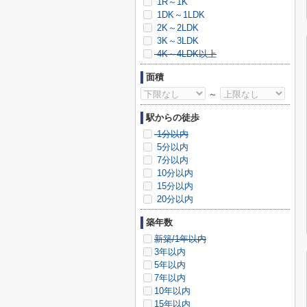
1R～1K
1DK～1LDK
2K～2LDK
3K～3LDK
4K～4LDK以上
面積
～
駅からの徒歩
1分以内
5分以内
7分以内
10分以内
15分以内
20分以内
築年数
新築/1年以内
3年以内
5年以内
7年以内
10年以内
15年以内