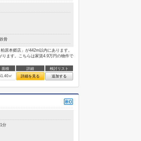
鉄骨
) 柏原本郷店」が442m以内にあります。
ります。こちらは家賃4.9万円の物件で
面積
詳細
検討リスト
51.40㎡
詳細を見る
追加する
1分