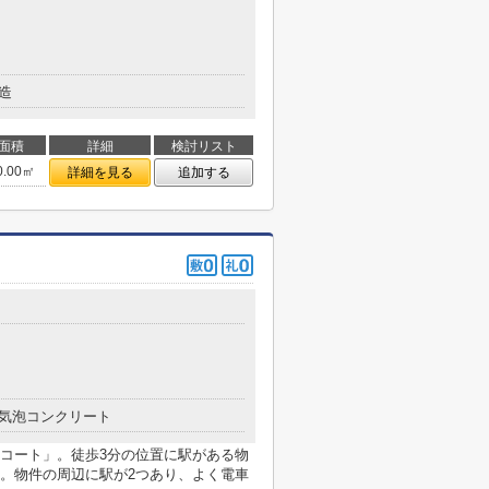
造
面積
詳細
検討リスト
0.00㎡
詳細を見る
追加する
気泡コンクリート
コート」。徒歩3分の位置に駅がある物
。物件の周辺に駅が2つあり、よく電車