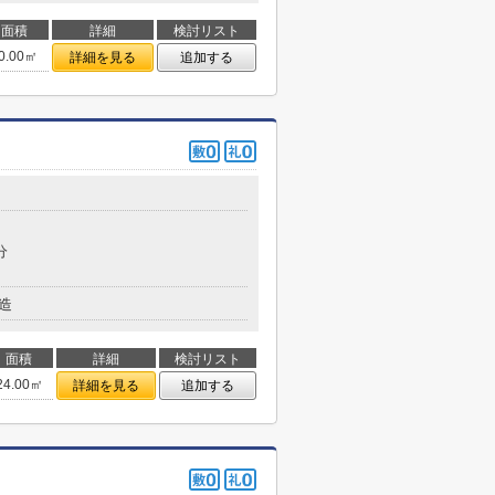
面積
詳細
検討リスト
0.00㎡
詳細を見る
追加する
分
造
面積
詳細
検討リスト
24.00㎡
詳細を見る
追加する