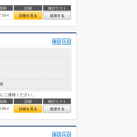
面積
詳細
検討リスト
7.10㎡
詳細を見る
追加する
造
にご連絡ください。
面積
詳細
検討リスト
8.00㎡
詳細を見る
追加する