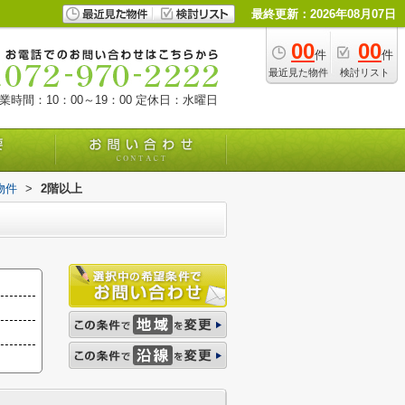
最終更新：2026年08月07日
00
00
件
件
最近見た物件
検討リスト
業時間：10：00～19：00
定休日：水曜日
物件
>
2階以上