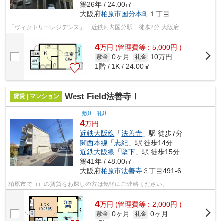
築26年 / 24.00㎡
大阪府
柏原市
国分本町
１丁目
「ヴィクトリーレジデンス」 近鉄河内国分駅 徒歩2分 大阪府
4
万
円
(管理費等：5,000円 )
0ヶ月
10万円
敷金
礼金
1階 / 1K / 24.00㎡
West Field法善寺Ⅰ
賃貸 | マンション
敷0
礼0
4
万円
近鉄大阪線
「
法善寺
」駅 徒歩7分
関西本線
「
志紀
」駅 徒歩14分
近鉄大阪線
「
堅下
」駅 徒歩15分
築41年 / 48.00㎡
大阪府
柏原市
法善寺
３丁目491-6
柏原市で（）の賃貸をお探しの方は気軽にご連絡ください。
4
万
円
(管理費等：2,000円 )
0ヶ月
0ヶ月
敷金
礼金