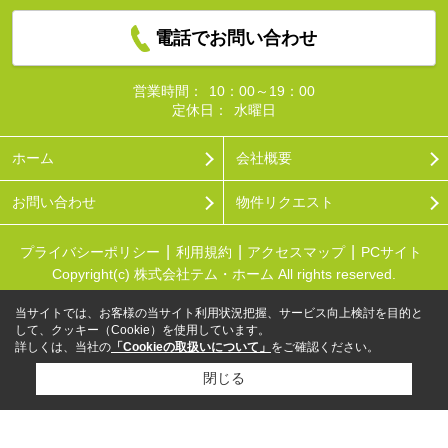
電話でお問い合わせ
営業時間：
10：00～19：00
定休日：
水曜日
ホーム
会社概要
お問い合わせ
物件リクエスト
プライバシーポリシー
利用規約
アクセスマップ
PCサイト
Copyright(c) 株式会社テム・ホーム All rights reserved.
当サイトでは、お客様の当サイト利用状況把握、サービス向上検討を目的と
して、クッキー（Cookie）を使用しています。
詳しくは、当社の
「Cookieの取扱いについて」
をご確認ください。
閉じる