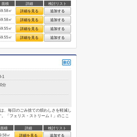
面積
詳細
検討リスト
59.58㎡
詳細を見る
追加する
59.58㎡
詳細を見る
追加する
59.55㎡
詳細を見る
追加する
59.55㎡
詳細を見る
追加する
-1
0分
は、毎日のごみ捨ての煩わしさを軽減し
です。「フェリス・ストリームⅠ」のここ
面積
詳細
検討リスト
9.58㎡
詳細を見る
追加する