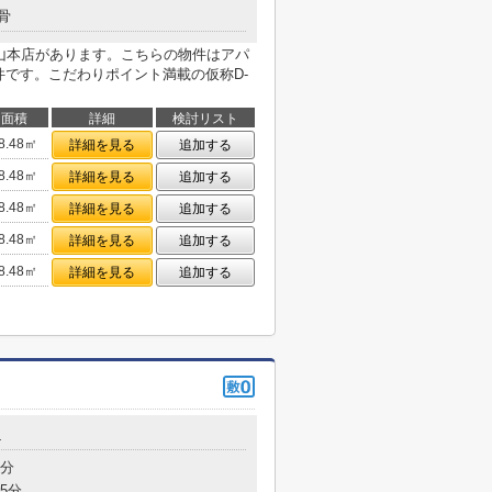
骨
ヒ山本店があります。こちらの物件はアパ
件です。こだわりポイント満載の仮称D-
面積
詳細
検討リスト
8.48㎡
詳細を見る
追加する
8.48㎡
詳細を見る
追加する
8.48㎡
詳細を見る
追加する
8.48㎡
詳細を見る
追加する
8.48㎡
詳細を見る
追加する
4
9分
5分