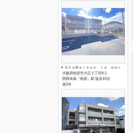
ＳｈａＭａｉｓｏｎ ｌａ ｍｅｒ
大阪府柏原市大正２丁目8-1
関西本線「柏原」駅 徒歩10分
築2年