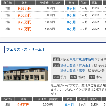
所在階
賃料
管理費・共益費
敷金
礼金
間取り
9.55
万円
0ヶ月
2階
5,000円
1ヶ月
2LDK
9.55
万円
0ヶ月
2階
5,000円
1ヶ月
2LDK
9.75
万円
0ヶ月
2階
5,000円
1ヶ月
2LDK
9.75
万円
0ヶ月
2階
5,000円
1ヶ月
2LDK
フェリス・ストリームⅠ
大阪府
八尾市
東山本新町
３丁目10
住所
交通
近鉄大阪線
「
河内山本
」駅 徒歩1
近鉄大阪線
「
高安
」駅 徒歩14分
予定
2階建
木造
築年
階数
構造
最上階のハイツです。敷地内ごみ置き場
ます。こちらのハイツの家賃は9.6万
がイ...
所在階
賃料
管理費・共益費
敷金
礼金
間取り
9.6
万円
0ヶ月
2階
5,000円
1ヶ月
2LDK
5