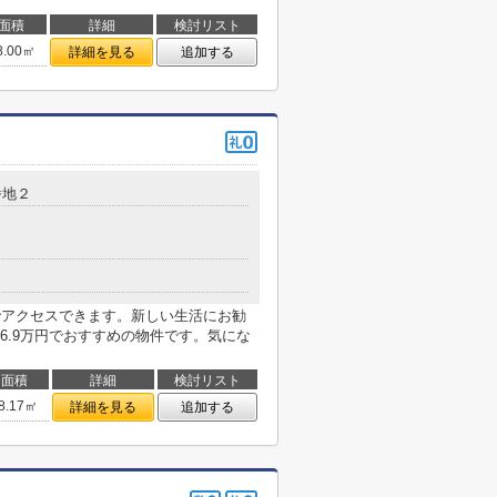
面積
詳細
検討リスト
8.00㎡
詳細を見る
追加する
番地２
でアクセスできます。新しい生活にお勧
6.9万円でおすすめの物件です。気にな
面積
詳細
検討リスト
8.17㎡
詳細を見る
追加する