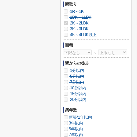
間取り
1R～1K
1DK～1LDK
2K～2LDK
3K～3LDK
4K～4LDK以上
面積
～
駅からの徒歩
1分以内
5分以内
7分以内
10分以内
15分以内
20分以内
築年数
新築/1年以内
3年以内
5年以内
7年以内