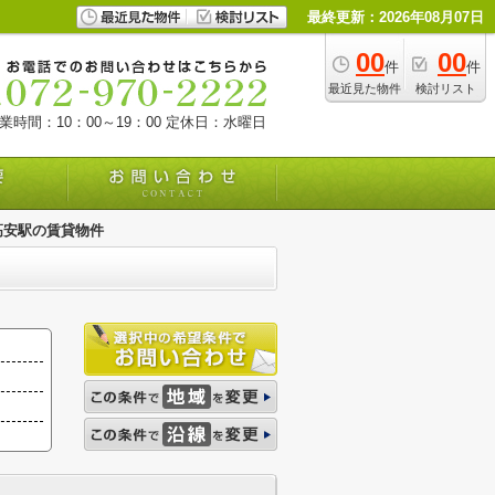
最終更新：2026年08月07日
00
00
件
件
最近見た物件
検討リスト
業時間：10：00～19：00
定休日：水曜日
高安駅の賃貸物件