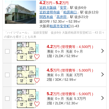
4.2
5.2
万円～
万円
近鉄大阪線
「
安堂
」駅 徒歩6分
近鉄道明寺線
「
柏原南口
」駅 徒歩12分
関西本線
「
高井田
」駅 徒歩21分
築33年 / 52.30㎡～52.99㎡
大阪府
柏原市
安堂町
11-43
「ハイツヴェール」 近鉄安堂駅 徒歩9分 大阪府柏原市安堂町11－43 日々
の疲れを癒すことも出来
4.2
万
円
(管理費等：4,500円 )
0ヶ月
0ヶ月
敷金
礼金
1階 / 2LDK / 52.99㎡
4.5
万
円
(管理費等：5,000円 )
0ヶ月
3万円
敷金
礼金
2階 / 3DK / 52.99㎡
5.2
万
円
(管理費等：5,000円 )
0ヶ月
5.3万円
敷金
礼金
2階 / 2LDK / 52.30㎡