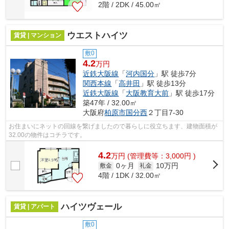
2階 / 2DK / 45.00㎡
ウエストハイツ
賃貸 | マンション
敷0
4.2
万円
近鉄大阪線
「
河内国分
」駅 徒歩7分
関西本線
「
高井田
」駅 徒歩13分
近鉄大阪線
「
大阪教育大前
」駅 徒歩17分
築47年 / 32.00㎡
大阪府
柏原市
国分西
２丁目7-30
お住まいにネットの回線を繋げましたので暮らしに役立ちます、建物面積が
32.00の物件はコチラです。
4.2
万
円
(管理費等：3,000円 )
0ヶ月
10万円
敷金
礼金
4階 / 1DK / 32.00㎡
ハイツヴェール
賃貸 | アパート
敷0